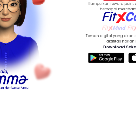
Kumpulkan reward point 
berbagai merchant
Teman digital yang akan 
aktifitas haria
Download Seka