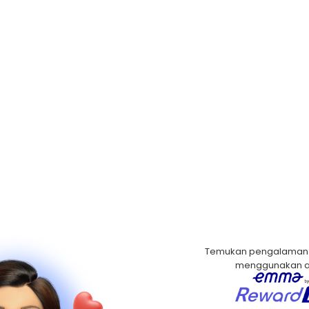
Temukan pengalaman 
menggunakan ap