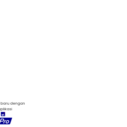
baru dengan
likasi